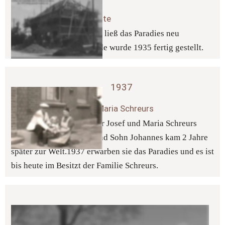
Neuaufbau der Gaststätte 
Familie Hermann Kostorz ließ das Paradies neu 
aufbauen und das Gebäude wurde 1935 fertig gestellt.
1937 
Übernahme Josef und Maria Schreurs 
Der damalige Viehhändler Josef und Maria Schreurs 
heirateten Januar 1936 und Sohn Johannes kam 2 Jahre 
später zur Welt.1937 erwarben sie das Paradies und es ist 
bis heute im Besitzt der Familie Schreurs.
1960 