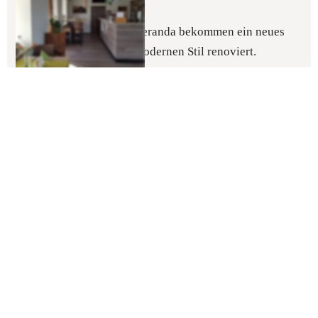
Restaurant & Veranda 
Das Restaurant und die Veranda bekommen ein neues 
Gesicht und werden im modernen Stil renoviert.