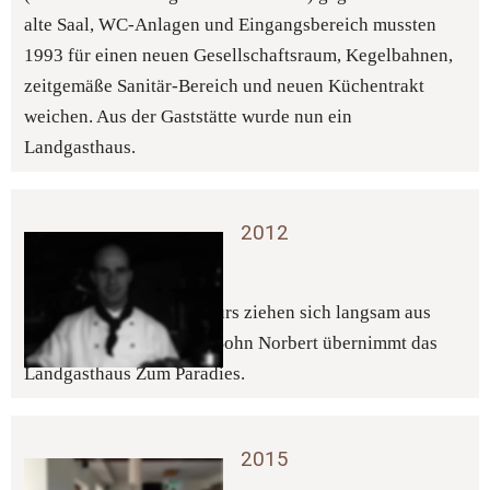
alte Saal, WC-Anlagen und Eingangsbereich mussten 
1993 für einen neuen Gesellschaftsraum, Kegelbahnen, 
zeitgemäße Sanitär-Bereich und neuen Küchentrakt 
weichen. Aus der Gaststätte wurde nun ein 
Landgasthaus.
2012 
3. Generation 
Hannes und Hanni Schreurs ziehen sich langsam aus 
dem Betrieb zurück und Sohn Norbert übernimmt das 
Landgasthaus Zum Paradies.
2015 