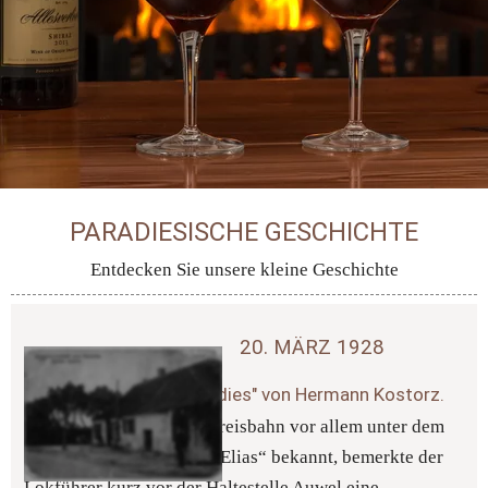
PARADIESISCHE GESCHICHTE
Entdecken Sie unsere kleine Geschichte
20. MÄRZ 1928 
Schänkwirtschaft "Paradies" von Hermann Kostorz. 
Durch die Geldernsche Kreisbahn vor allem unter dem 
Spitznamen „Der feurige Elias“ bekannt, bemerkte der 
Lokführer kurz vor der Haltestelle Auwel eine 